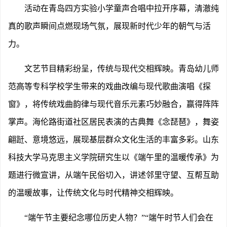
活动在青岛四方实验小学童声合唱中拉开序幕，清澈纯
真的歌声瞬间点燃现场气氛，展现新时代少年的朝气与活
力。
文艺节目精彩纷呈，传统与现代交相辉映。青岛幼儿师
范高等专科学校学生带来的戏曲改编与现代歌曲演唱《探
窗》，将传统戏曲韵律与现代音乐元素巧妙融合，赢得阵阵
掌声。海伦路街道社区居民表演的古典舞《念琵琶》，舞姿
翩跹、意境悠远，展现基层群众文化生活的丰富多彩。山东
科技大学马克思主义学院研究生以《端午里的温暖传承》为
题进行微宣讲，从端午民俗切入，讲述邻里守望、互帮互助
的温暖故事，让传统文化与时代精神交相辉映。
“端午节主要纪念哪位历史人物？”“端午时节人们会在