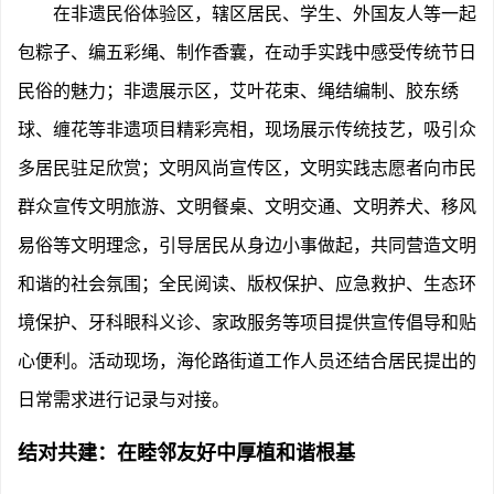
在非遗民俗体验区，辖区居民、学生、外国友人等一起
包粽子、编五彩绳、制作香囊，在动手实践中感受传统节日
民俗的魅力；非遗展示区，艾叶花束、绳结编制、胶东绣
球、缠花等非遗项目精彩亮相，现场展示传统技艺，吸引众
多居民驻足欣赏；文明风尚宣传区，文明实践志愿者向市民
群众宣传文明旅游、文明餐桌、文明交通、文明养犬、移风
易俗等文明理念，引导居民从身边小事做起，共同营造文明
和谐的社会氛围；全民阅读、版权保护、应急救护、生态环
境保护、牙科眼科义诊、家政服务等项目提供宣传倡导和贴
心便利。活动现场，海伦路街道工作人员还结合居民提出的
日常需求进行记录与对接。
结对共建：在睦邻友好中厚植和谐根基