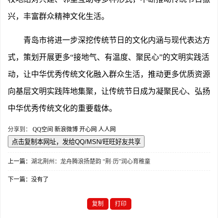
兴，丰富群众精神文化生活。
青岛市将进一步深挖传统节日的文化内涵与现代表达方
式，策划开展更多
“接地气、有温度、聚民心”的文明实践活
动，让中华优秀传统文化融入群众生活，推动更多优质资源
向基层文明实践阵地集聚，让传统节日成为凝聚民心、弘扬
中华优秀传统文化的重要载体。
分享到：
QQ空间
新浪微博
开心网
人人网
上一篇：
湖北荆州：龙舟腾浪扬楚韵 “荆·历”润心育稚童
下一篇：没有了
复制
打印