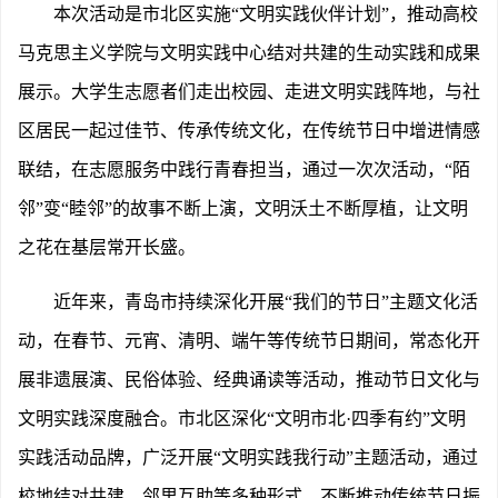
本次活动是市北区实施
“文明实践伙伴计划”，推动高校
马克思主义学院与文明实践中心结对共建的生动实践和成果
展示。大学生志愿者们走出校园、走进文明实践阵地，与社
区居民一起过佳节、传承传统文化，在传统节日中增进情感
联结，在志愿服务中践行青春担当，通过一次次活动，“陌
邻”变“睦邻”的故事不断上演，文明沃土不断厚植，让文明
之花在基层常开长盛。
近年来，青岛市持续深化开展
“我们的节日”主题文化活
动，在春节、元宵、清明、端午等传统节日期间，常态化开
展非遗展演、民俗体验、经典诵读等活动，推动节日文化与
文明实践深度融合。市北区深化“文明市北·四季有约”文明
实践活动品牌，广泛开展“文明实践我行动”主题活动，通过
校地结对共建、邻里互助等多种形式，不断推动传统节日振