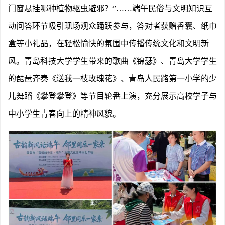
门窗悬挂哪种植物驱虫避邪？”……端午民俗与文明知识互
动问答环节吸引现场观众踊跃参与，答对者获赠香囊、纸巾
盒等小礼品，在轻松愉快的氛围中传播传统文化和文明新
风。青岛科技大学学生带来的歌曲《锦瑟》、青岛大学学生
的琵琶齐奏《送我一枝玫瑰花》、青岛人民路第一小学的少
儿舞蹈《攀登攀登》等节目轮番上演，充分展示高校学子与
中小学生青春向上的精神风貌。