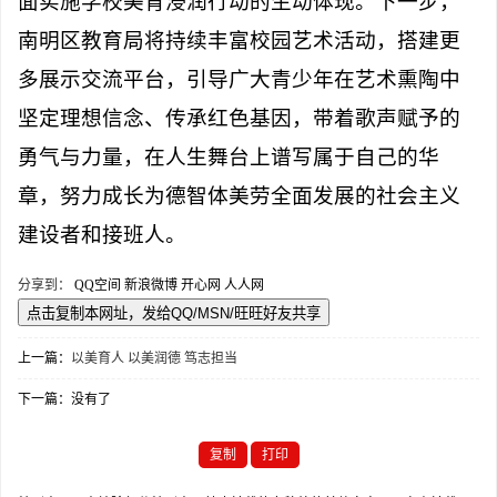
面实施学校美育浸润行动的生动体现。下一步，
南明区教育局将持续丰富校园艺术活动，搭建更
多展示交流平台，引导广大青少年在艺术熏陶中
坚定理想信念、传承红色基因，带着歌声赋予的
勇气与力量，在人生舞台上谱写属于自己的华
章，努力成长为德智体美劳全面发展的社会主义
建设者和接班人。
分享到：
QQ空间
新浪微博
开心网
人人网
上一篇：
以美育人 以美润德 笃志担当
下一篇：没有了
复制
打印