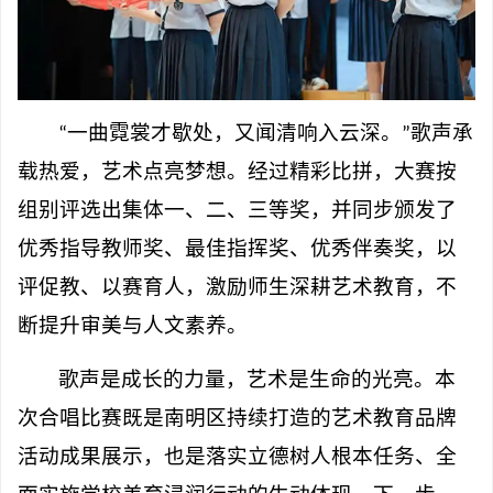
“
一曲霓裳才歇处，又闻清响入云深。
”
歌声承
载热爱，艺术点亮梦想。经过精彩比拼，大赛按
组别评选出集体一、二、三等奖，并同步颁发了
优秀指导教师奖、最佳指挥奖、优秀伴奏奖，以
评促教、以赛育人，激励师生深耕艺术教育，不
断提升审美与人文素养。
歌声是成长的力量，艺术是生命的光亮。本
次合唱比赛既是南明区持续打造的艺术教育品牌
活动成果展示，也是落实立德树人根本任务、全