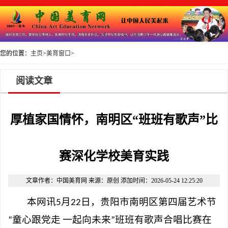
您的位置：
主页
>
美育窗口
>
阅读文章
厚植家国情怀，南明区“班班有歌声”比
赛深化学校美育实践
文章作者：中国美育网 来源：原创 添加时间：2026-05-24 12:25:20
本网讯5
月
22
日，贵阳市南明区第四届艺术节
“
童心跟党走 一起向未来
”
班班有歌声合唱比赛在