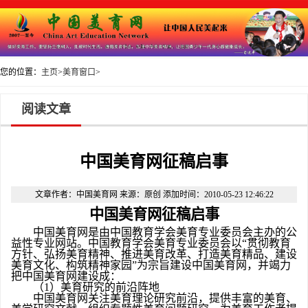
您的位置：
主页
>
美育窗口
>
阅读文章
中国美育网征稿启事
文章作者：中国美育网 来源：原创 添加时间：2010-05-23 12:46:22
中国美育网征稿启事
中国美育网是由中国教育学会美育专业委员会主办的公
益性专业网站。中国教育学会美育专业委员会以“贯彻教育
方针、弘扬美育精神、推进美育改革、打造美育精品、建设
美育文化、构筑精神家园”为宗旨建设中国美育网，并竭力
把中国美育网建设成：
（
1
）美育研究的前沿阵地
中国美育网关注美育理论研究前沿，提供丰富的美育、