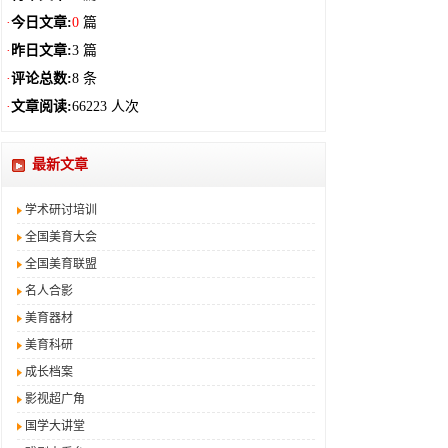
·
今日文章:
0
篇
·
昨日文章:
3 篇
·
评论总数:
8 条
·
文章阅读:
66223 人次
最新文章
学术研讨培训
全国美育大会
全国美育联盟
名人合影
美育器材
美育科研
成长档案
影视超广角
国学大讲堂