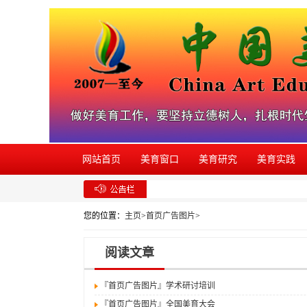
网站首页
美育窗口
美育研究
美育实践
您的位置：
主页
>
首页广告图片
>
阅读文章
『首页广告图片』
学术研讨培训
『首页广告图片』
全国美育大会