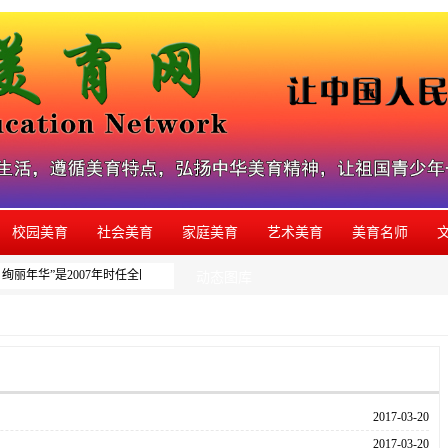
校园美育
社会美育
家庭美育
艺术美育
美育名师
绚丽年华”是2007年时任全国人大副委员长周铁农为本网系列美育活动题写的品牌名
动态图库
2017-03-20
2017-03-20