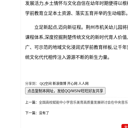
发展活力,乡土情怀与文化自信在幼年时期便得以根
学前教育立足本土资源、落实五育并举的生动缩影
立足新起点
,迈向新征程。荆州市机关幼儿园将
课程体系,深度挖掘荆楚传统文化的新时代育人价值
广、可示范的地域文化浸润式学前教育样板,让千年
统文化代代相传注入源源不断的新生力量。
分享到：
QQ空间
新浪微博
开心网
人人网
上一篇：
全国高校赋能中小学音乐美育高质量发展研讨会在中央音乐
下一篇：没有了
复