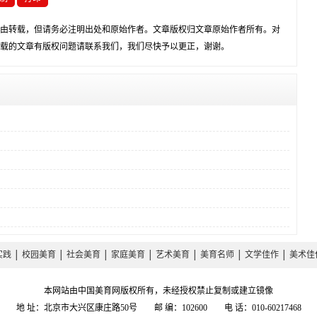
由转载，但请务必注明出处和原始作者。文章版权归文章原始作者所有。对
载的文章有版权问题请联系我们，我们尽快予以更正，谢谢。
实践
│
校园美育
│
社会美育
│
家庭美育
│
艺术美育
│
美育名师
│
文学佳作
│
美术佳
本网站由中国美育网版权所有，未经授权禁止复制或建立镜像
地 址：北京市大兴区康庄路50号 邮 编：102600 电 话：010-60217468