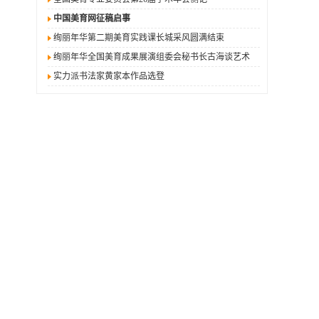
中国美育网征稿启事
绚丽年华第二期美育实践课长城采风圆满结束
绚丽年华全国美育成果展演组委会秘书长古海谈艺术
实力派书法家黄家本作品选登