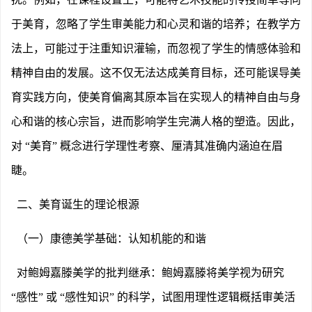
于美育，忽略了学生审美能力和心灵和谐的培养；在教学方
法上，可能过于注重知识灌输，而忽视了学生的情感体验和
精神自由的发展。这不仅无法达成美育目标，还可能误导美
育实践方向，使美育偏离其原本旨在实现人的精神自由与身
心和谐的核心宗旨，进而影响学生完满人格的塑造。因此，
对
“美育” 概念进行学理性考察、厘清其准确内涵迫在眉
睫。
二、美育诞生的理论根源
（一）康德美学基础：认知机能的和谐
对鲍姆嘉滕美学的批判继承：鲍姆嘉滕将美学视为研究
“感性” 或 “感性知识” 的科学，试图用理性逻辑概括审美活