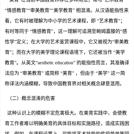
“情感教育”“审美教育”“美学教育” 相混淆。从汉语能指性来
看，它有时被理解为中小学的艺术课程，即 “艺术教育”；
有时等同于 “情感教育”，这一理解可追溯至鲍姆嘉滕的“感
性学”定义；在大学的艺术鉴赏课程中，它又被视为“审美教
育”；而在大学的美学理论课程语境下，它还被当作 “美学
教育”。从英文“aesthetic education” 的能指性而言，其准确译
法应为 “审美教育” 或简称 “美育” ，但由于 “美学” 这一简
称译法内涵模糊，导致中国教育界对相关概念肆意混用。
（二）概念混淆的危害
这种认识上的模糊不定危害极大。在美育实践中，会使教
育工作者难以明确美育的具体目标和实施路径，造成实践困
扰。例如，在课程设置上，可能将艺术技能的传授简单等同