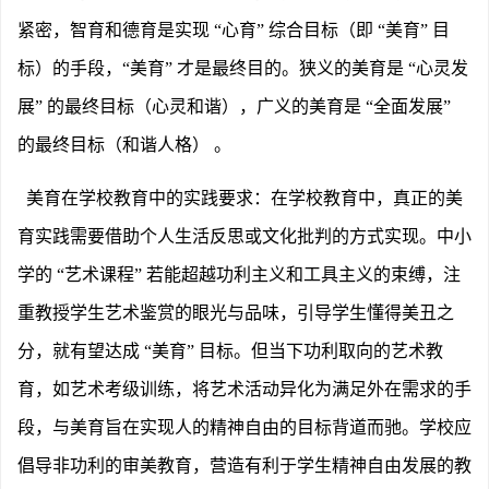
紧密，智育和德育是实现 “心育” 综合目标（即 “美育” 目
标）的手段，“美育” 才是最终目的。狭义的美育是 “心灵发
展” 的最终目标（心灵和谐），广义的美育是 “全面发展”
的最终目标（和谐人格） 。
美育在学校教育中的实践要求：在学校教育中，真正的美
育实践需要借助个人生活反思或文化批判的方式实现。中小
学的
“艺术课程” 若能超越功利主义和工具主义的束缚，注
重教授学生艺术鉴赏的眼光与品味，引导学生懂得美丑之
分，就有望达成 “美育” 目标。但当下功利取向的艺术教
育，如艺术考级训练，将艺术活动异化为满足外在需求的手
段，与美育旨在实现人的精神自由的目标背道而驰。学校应
倡导非功利的审美教育，营造有利于学生精神自由发展的教