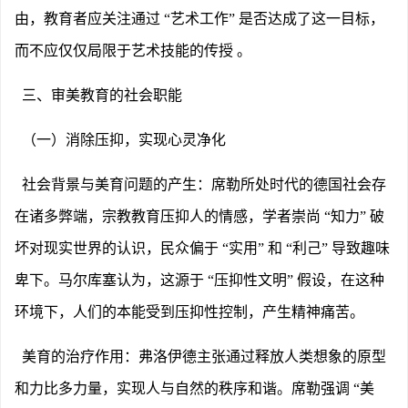
由，教育者应关注通过 “艺术工作” 是否达成了这一目标，
而不应仅仅局限于艺术技能的传授 。
三、审美教育的社会职能
（一）消除压抑，实现心灵净化
社会背景与美育问题的产生：席勒所处时代的德国社会存
在诸多弊端，宗教教育压抑人的情感，学者崇尚
“知力” 破
坏对现实世界的认识，民众偏于 “实用” 和 “利己” 导致趣味
卑下。马尔库塞认为，这源于 “压抑性文明” 假设，在这种
环境下，人们的本能受到压抑性控制，产生精神痛苦。
美育的治疗作用：弗洛伊德主张通过释放人类想象的原型
和力比多力量，实现人与自然的秩序和谐。席勒强调
“美