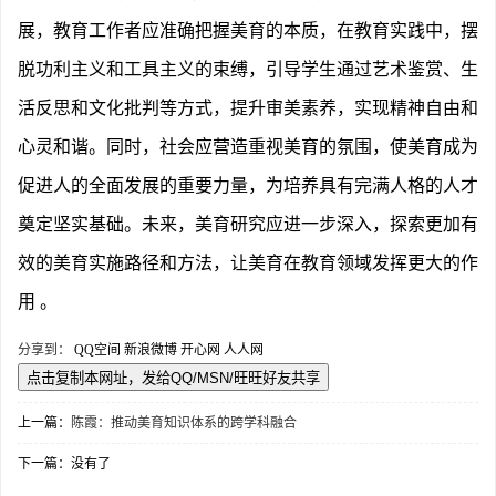
展，教育工作者应准确把握美育的本质，在教育实践中，摆
脱功利主义和工具主义的束缚，引导学生通过艺术鉴赏、生
活反思和文化批判等方式，提升审美素养，实现精神自由和
心灵和谐。同时，社会应营造重视美育的氛围，使美育成为
促进人的全面发展的重要力量，为培养具有完满人格的人才
奠定坚实基础。未来，美育研究应进一步深入，探索更加有
效的美育实施路径和方法，让美育在教育领域发挥更大的作
用 。
分享到：
QQ空间
新浪微博
开心网
人人网
上一篇：
陈霞：推动美育知识体系的跨学科融合
下一篇：没有了