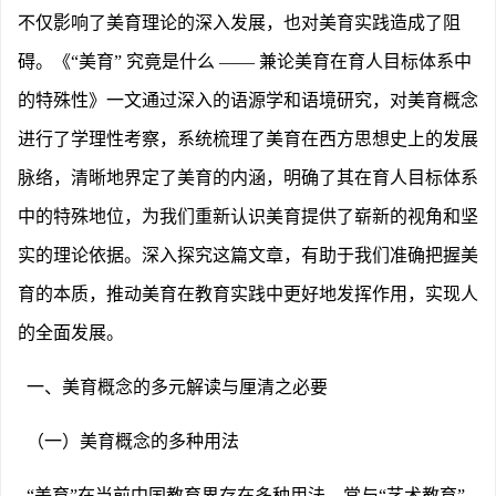
不仅影响了美育理论的深入发展，也对美育实践造成了阻
碍。《
“美育” 究竟是什么 —— 兼论美育在育人目标体系中
的特殊性》一文通过深入的语源学和语境研究，对美育概念
进行了学理性考察，系统梳理了美育在西方思想史上的发展
脉络，清晰地界定了美育的内涵，明确了其在育人目标体系
中的特殊地位，为我们重新认识美育提供了崭新的视角和坚
实的理论依据。深入探究这篇文章，有助于我们准确把握美
育的本质，推动美育在教育实践中更好地发挥作用，实现人
的全面发展。
一、美育概念的多元解读与厘清之必要
（一）美育概念的多种用法
“美育”在当前中国教育界存在多种用法，常与“艺术教育”