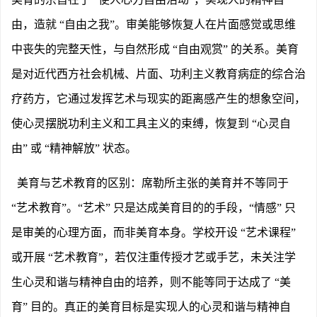
由，造就 “自由之我”。审美能够恢复人在片面感觉或思维
中丧失的完整天性，与自然形成 “自由观赏” 的关系。美育
是对近代西方社会机械、片面、功利主义教育病症的综合治
疗药方，它通过发挥艺术与现实的距离感产生的想象空间，
使心灵摆脱功利主义和工具主义的束缚，恢复到 “心灵自
由” 或 “精神解放” 状态。
美育与艺术教育的区别：席勒所主张的美育并不等同于
“艺术教育”。“艺术” 只是达成美育目的的手段，“情感” 只
是审美的心理方面，而非美育本身。学校开设 “艺术课程”
或开展 “艺术教育”，若仅注重传授才艺或手艺，未关注学
生心灵和谐与精神自由的培养，则不能等同于达成了 “美
育” 目的。真正的美育目标是实现人的心灵和谐与精神自