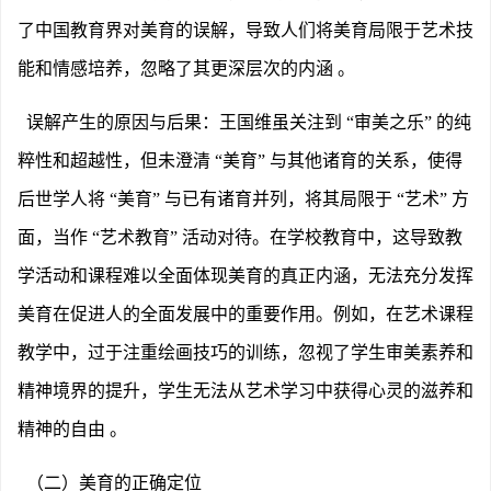
了中国教育界对美育的误解，导致人们将美育局限于艺术技
能和情感培养，忽略了其更深层次的内涵 。
误解产生的原因与后果：王国维虽关注到
“审美之乐” 的纯
粹性和超越性，但未澄清 “美育” 与其他诸育的关系，使得
后世学人将 “美育” 与已有诸育并列，将其局限于 “艺术” 方
面，当作 “艺术教育” 活动对待。在学校教育中，这导致教
学活动和课程难以全面体现美育的真正内涵，无法充分发挥
美育在促进人的全面发展中的重要作用。例如，在艺术课程
教学中，过于注重绘画技巧的训练，忽视了学生审美素养和
精神境界的提升，学生无法从艺术学习中获得心灵的滋养和
精神的自由 。
（二）美育的正确定位