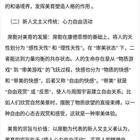
的和谐境界，发挥美育塑造人格的作用 。
（二）新人文主义传统：心力自由活动
席勒对美育的发展：席勒在康德思想的基础上，将人的天
性划分为
“感性天性” 和 “理性天性”。在 “审美状态” 下，二
者能达到力量均衡的共存状态。人的生命存在是从 “物质游
戏” 到 “审美游戏” 的飞跃过程，快感也分为 “物质的快感”
和 “审美的快感”，后者又称 “自由的快感”。“审美” 就是
“自由观赏” 或 “反思”，使人与周围宇宙建立自由关系。比
如人们欣赏自然美景时，摆脱了物质欲望的直接束缚，以一
种自由的心态去观赏和感受，这就是一种审美体验。
美育的宗旨与价值：以席勒为代表的新人文主义者认为，
美育的宗旨在于
“使人心力自由活动”，实现人的精神自