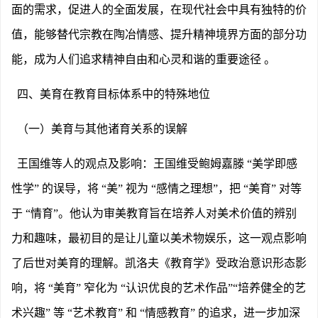
面的需求，促进人的全面发展，在现代社会中具有独特的价
值，能够替代宗教在陶冶情感、提升精神境界方面的部分功
能，成为人们追求精神自由和心灵和谐的重要途径
。
四、美育在教育目标体系中的特殊地位
（一）美育与其他诸育关系的误解
王国维等人的观点及影响：王国维受鲍姆嘉滕
“美学即感
性学” 的误导，将 “美” 视为 “感情之理想”，把 “美育” 对等
于 “情育”。他认为审美教育旨在培养人对美术价值的辨别
力和趣味，最初目的是让儿童以美术物娱乐，这一观点影响
了后世对美育的理解。凯洛夫《教育学》受政治意识形态影
响，将 “美育” 窄化为 “认识优良的艺术作品”“培养健全的艺
术兴趣” 等 “艺术教育” 和 “情感教育” 的追求，进一步加深