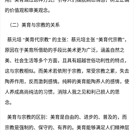
的价值观和审美观念。
（二）美育与宗教的关系
蔡元培
“美育代宗教” 的主张：蔡元培主张 “美育代宗教”，
原因在于美育所借助的手段比美术更为广泛，涵盖自然之
美、社会生活等多个方面，且具有超越世俗功利性的特点，
这与宗教相似。而美术若依附于宗教，常受宗教之累，失去
陶养作用，反而激刺感情。纯粹的美育能陶养人的感情，使
人养成高尚纯洁的习惯，消除人我之见和利己损人的思
念。
美育与宗教的区别：美育是自由的、进步的、普及的，而
宗教是强制的、保守的、有界的。美育能够满足人们精神层