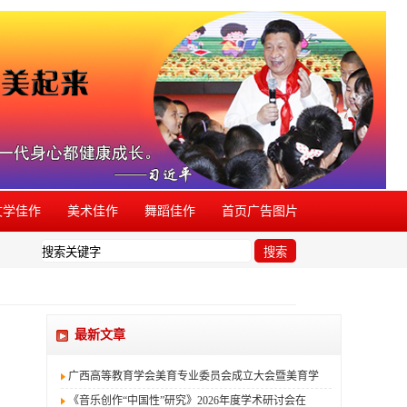
文学佳作
美术佳作
舞蹈佳作
首页广告图片
欢迎举报。
搜索
最新文章
广西高等教育学会美育专业委员会成立大会暨美育学
《音乐创作“中国性”研究》2026年度学术研讨会在