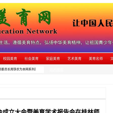
校园美育
社会美育
家庭美育
艺术美育
美育名师
大副委员长周铁农为本网系列美育活动题写的品牌名称，如发现有同类活动盗用本品牌，
动态图库
会成立大会暨美育学术报告会在桂林师