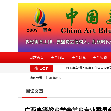
网站首页
美育窗口
美育研究
美育实践
绚丽年华”是2007年时任全国人
您的位置：
主页
>
美育窗口
>
阅读文章
广西高等教育学会美育专业委员