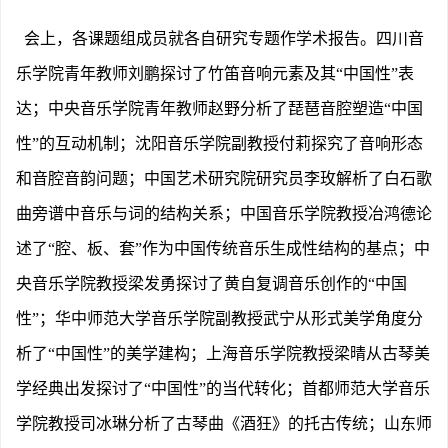
会上，各课题组成员就各自研究专题作学术报告。四川音
乐学院青年教师刘鹏探讨了竹笛音响元素及其
“中国性”表
达；中央音乐学院青年教师赵野分析了琵琶音腔塑造“中国
性”的互动机制；沈阳音乐学院副教授付莉探究了音响形态
和音腔音韵问题；中国艺术研究院研究员李玫解析了白石歌
曲旁谱中音乐与词的结构关系；中国音乐学院教授冶鸿德论
述了“腔、板、套”作为中国传统音乐生成性结构的基点；中
央音乐学院教授梁发勇探讨了黄自复调音乐创作的“中国
性”；华中师范大学音乐学院副教授武宁从形式美学角度分
析了“中国性”的美学建构；上海音乐学院教授梁晴从古琴美
学经典出发探讨了“中国性”的当代转化；首都师范大学音乐
学院教授司冰琳分析了古琴曲《酒狂》的托古传统；山东师