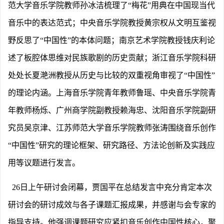
范大学音乐学院教师孙冰洁梳理了“梅花”用典在中国现当代
音乐中的表达范式；中央音乐学院教授黄宗权从文明互鉴视
野反思了“中国性”的本体问题；南京艺术学院教授钱庆利论
述了板腔体思维对民族歌剧的历史贡献；浙江音乐学院科研
处处长夏滟洲教授从历史与比较的双重视角审视了“中国性”
的理论内涵。上海音乐学院青年教师鲁瑶、中央音乐学院青
年教师杨烁、广州商学院副教授赖海忠、沈阳音乐学院副研
究员吴京津、江苏师范大学音乐学院教师张涛围绕音乐创作
“中国性”研究的理论框架、研究路径、方法论创新及实践应
用等议题进行发言。
26日上午研讨会闭幕，贾国平在总结发言中充分肯定本次
研讨会的研讨成效与各子课题汇报成果，并感谢与会专家的
指导支持。他强调课题研究应紧扣音乐创作中国性核心，聚