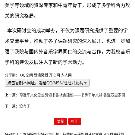
美学等领域的资深专家和中青年骨干，形成了多学科合力攻
关的研究格局。
本次研讨会的成功举办，不仅为课题研究提供了重要的学
术交流平台，推动了各子课题研究的深入展开，也进一步加
强了我院与国内外音乐学界同仁的交流与合作，为我校音乐
学科的建设发展注入了新的学术动力。
分享到：
QQ空间
新浪微博
开心网
人人网
上一篇：
习近平文化思想引领书香社会建设——书承千年文脉 香溢万里家国
下一篇：没有了
复制
打印
特别声明：本站除部分特别声明禁止转载的专稿外的其他文章可以自由转载，