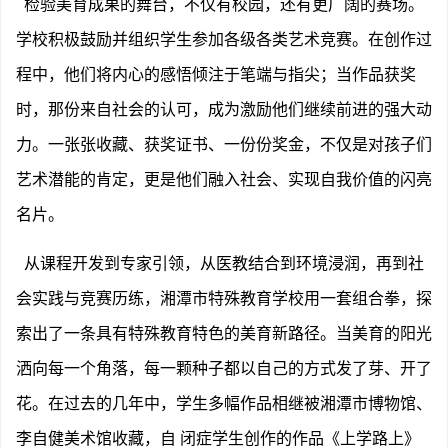
检验美育成果的舞台，不仅有校园，还有更广阔的赛场。
学校积极鼓励并组织学生参加各级各类艺术竞赛。在创作过
程中，他们将内心的感悟倾注于笔端与指尖；当作品获奖
时，那份来自社会的认可，成为激励他们继续前进的强大动
力。一张张收藏、获奖证书、一份份奖金，不仅是对孩子们
艺术潜能的肯定，更是他们融入社会、实现自我价值的闪亮
名片。
从课程开发到专家引领，从医教结合到环境浸润，再到社
会实践与竞赛历练，湘潭市特殊教育学校用一套组合拳，探
索出了一条具有特殊教育特色的美育新路径。当美育的阳光
洒向每一个角落，每一颗种子都以自己的方式发了芽、开了
花。在过去的几年中，学生多幅作品相继被湘潭市博物馆、
李自健美术馆收藏，自 闭症学生创作的作品《上学路上》