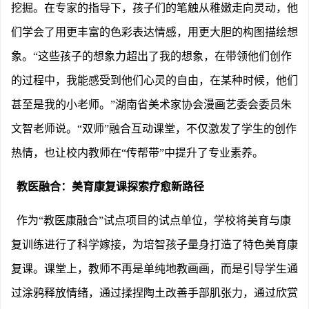
挖掘。在专家的指导下，孩子们的笔触从稚嫩走向灵动，他
们学会了用更丰富的色彩表达情感，用更大胆的构图描绘想
象。“这些孩子的想象力超出了我的想象，在带领他们创作
的过程中，我能感受到他们心灵的自由，在某种时候，他们
甚至是我的小老师。”湖南省美术家协会漫画艺委会委员朱
文智老师说。“双师”融合互动课堂，不仅激发了学生的创作
热情，也让校内教师在“传帮带”中提升了专业素养。
教医融合：美育康复课探索疗愈新路径
作为
“教医康融合”试点项目的试点单位，学校将美育与康
复训练进行了科学嫁接，为培智孩子量身打造了特色美育康
复课。课堂上，教师不再是单纯地教画画，而是引导学生通
过涂鸦释放情绪，通过揉捏陶土改善手部肌张力，通过欣赏