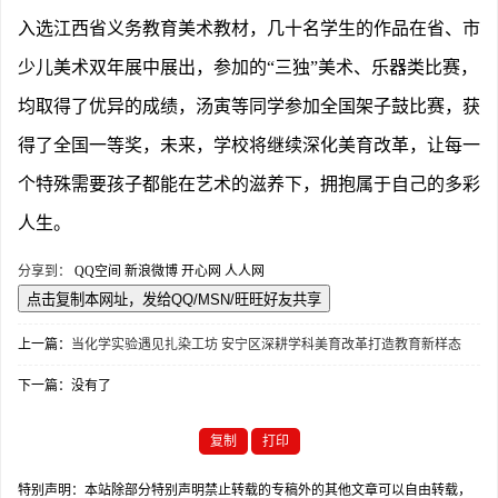
入选江西省义务教育美术教材，几十名学生的作品在省、市
少儿美术双年展中展出，参加的
“三独”美术、乐器类比赛，
均取得了优异的成绩，汤寅等同学参加全国架子鼓比赛，获
得了全国一等奖，未来，学校将继续深化美育改革，让每一
个特殊需要孩子都能在艺术的滋养下，拥抱属于自己的多彩
人生。
分享到：
QQ空间
新浪微博
开心网
人人网
上一篇：
当化学实验遇见扎染工坊 安宁区深耕学科美育改革打造教育新样态
下一篇：没有了
复制
打印
特别声明：本站除部分特别声明禁止转载的专稿外的其他文章可以自由转载，