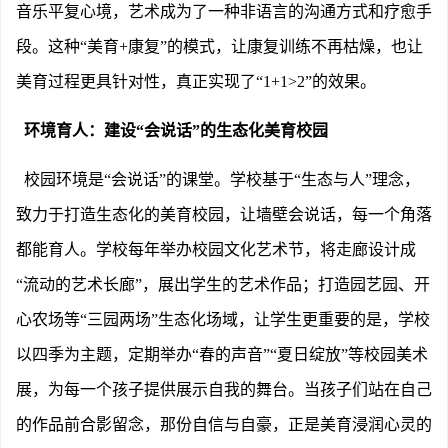
音乐平复心境，艺术成为了一种非语言的沟通方式和疗愈手
段。这种“美育+康复”的模式，让康复训练不再枯燥，也让
美育过程更具针对性，真正实现了“1+1>2”的效果。
环境育人：建设
“会说话”的生态化美育校园
校园环境是
“会说话”的课堂。学校基于“生态与人”理念，
致力于打造生态化的美育校园，让墙壁会说话，每一个角落
都能育人。学校每年举办校园文化艺术节，将走廊设计成
“流动的艺术长廊”，展出学生的艺术作品；打造园艺园、开
心农场等“三园两场”生态化场域，让学生更重要的是，学校
以四季为主题，定期举办“春的声音”“夏日绽放”等校园美术
展，为每一个孩子提供展示自我的舞台。当孩子们站在自己
的作品前合影留念，那份自信与自豪，正是美育浸润心灵的