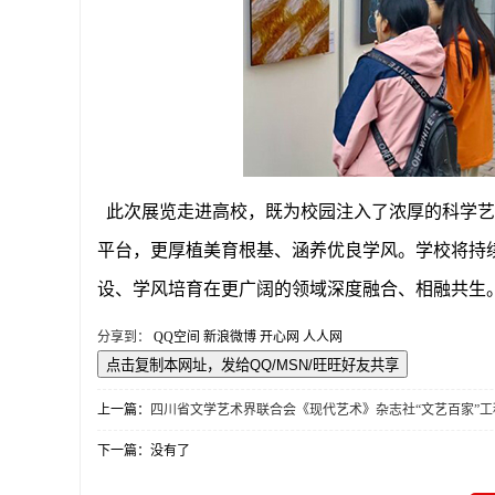
此次展览走进高校，既为校园注入了浓厚的科学艺
平台，更厚植美育根基、涵养优良学风。学校将持
设、学风培育在更广阔的领域深度融合、相融共生
分享到：
QQ空间
新浪微博
开心网
人人网
上一篇：
四川省文学艺术界联合会《现代艺术》杂志社“文艺百家”工
下一篇：没有了