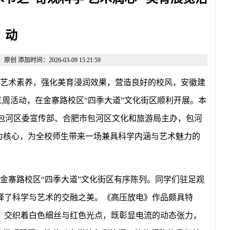
动
添加时间：2026-03-09 15:21:59
艺术素养，强化美育浸润效果，营造良好的校风，安徽建
第三周活动，在金寨路校区“四季大道”文化街区顺利开展。本
市包河区委宣传部、合肥市包河区文化和旅游局主办，包河
为核心，为全校师生带来一场兼具科学内涵与艺术魅力的
金寨路校区
“四季大道”文化街区有序陈列。同学们驻足观
释了科学与艺术的交融之美。《高压放电》作品颇具特
，交织着白色细丝与红色光点，既彰显电流的动态张力，