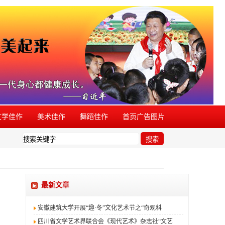
文学佳作
美术佳作
舞蹈佳作
首页广告图片
迎举报。
搜索
最新文章
安徽建筑大学开展“趣·冬”文化艺术节之“奇观科
四川省文学艺术界联合会《现代艺术》杂志社“文艺