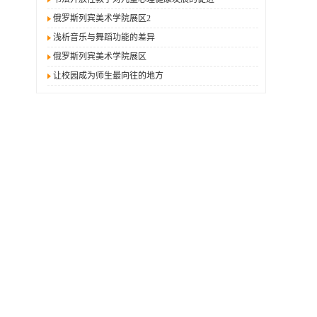
俄罗斯列宾美术学院展区2
浅析音乐与舞蹈功能的差异
俄罗斯列宾美术学院展区
让校园成为师生最向往的地方