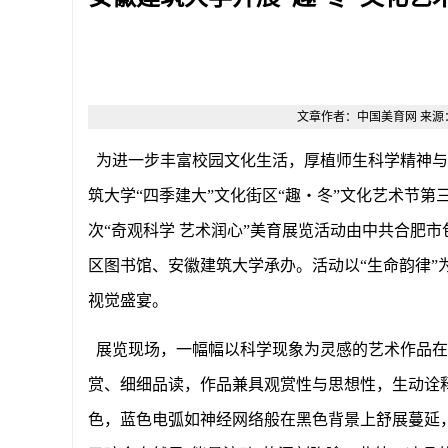
文章作者：中国美育网 来源：原创 
为进一步丰富校园文化生活，厚植师生科学精神与
筑大学
“四季建大”文化街区“趣・冬”文化艺术节
次“奇观科学 艺术润心”美育展览活动由中共合肥
区图书馆、安徽建筑大学承办。活动以“生命韵律”
视觉盛宴。
展览现场，一幅幅以科学现象为灵感的艺术作品在
赏、细细品读，作品兼具观赏性与思想性，生动诠
色，蓝色电弧如神经网络般在黑色背景上舒展蔓延