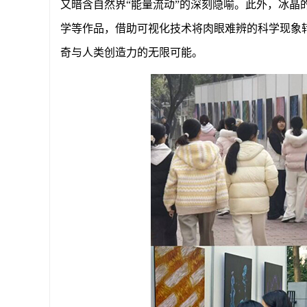
又暗含自然界“能量流动”的深刻隐喻。此外，冰晶
学等作品，借助可视化技术将肉眼难辨的科学现象
奇与人类创造力的无限可能。