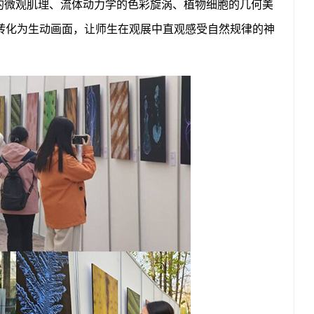
的微观肌理、流体动力学的色彩旋涡、植物细胞的几何美
转化为生动画面，让师生在观展中直观感受自然规律的神