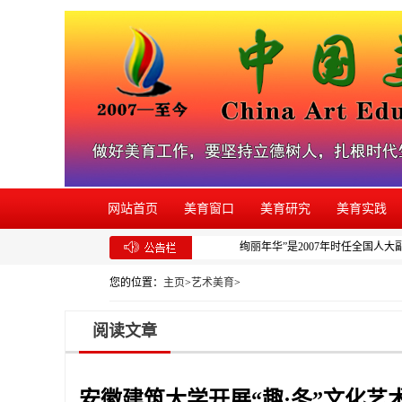
网站首页
美育窗口
美育研究
美育实践
绚丽年华”是2007年时任全国人大
您的位置：
主页
>
艺术美育
>
阅读文章
安徽建筑大学开展“趣·冬”文化艺