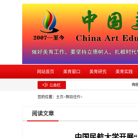
网站首页
美育窗口
美育研究
美育实践
绚丽年
您的位置：
主页
>
舞蹈佳作
>
阅读文章
中国民航大学开展“