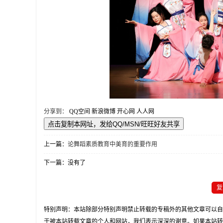
分享到：
QQ空间
新浪微博
开心网
人人网
上一篇：
论舞蹈素质教育中美育的重要作用
下一篇：没有了
复
特别声明：本站除部分特别声明禁止转载的专稿外的其他文章可以自
于被本站转载文章的个人和网站，我们表示深深的谢意。如果本站转