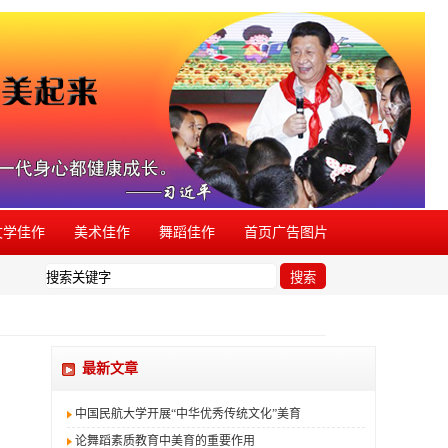
文学佳作
美术佳作
舞蹈佳作
首页广告图片
发现有同类活动盗用本品牌，欢迎举报。
搜索
最新文章
中国民航大学开展“中华优秀传统文化”美育
论舞蹈素质教育中美育的重要作用