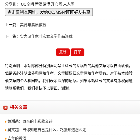
分享到：
QQ空间
新浪微博
开心网
人人网
上一篇：
美育与素质教育
下一篇：
实力派作家叶宏君文学作品连载
复制
打印
特别声明：本站除部分特别声明禁止转载的专稿外的其他文章可以自由转载，
但请务必注明出处和原始作者。文章版权归文章原始作者所有。对于被本站转
载文章的个人和网站，我们表示深深的谢意。如果本站转载的文章有版权问题
请联系我们，我们尽快予以更正，谢谢。
相关文章
黄湘菡：母亲的十彩散文诗
吴文越：当你知道自己是什么，路就知道怎么走
去年的黄酒