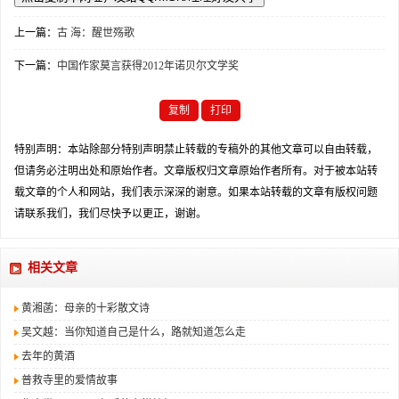
上一篇：
古 海：醒世殇歌
下一篇：
中国作家莫言获得2012年诺贝尔文学奖
复制
打印
特别声明：本站除部分特别声明禁止转载的专稿外的其他文章可以自由转载，
但请务必注明出处和原始作者。文章版权归文章原始作者所有。对于被本站转
载文章的个人和网站，我们表示深深的谢意。如果本站转载的文章有版权问题
请联系我们，我们尽快予以更正，谢谢。
相关文章
黄湘菡：母亲的十彩散文诗
吴文越：当你知道自己是什么，路就知道怎么走
去年的黄酒
普救寺里的爱情故事