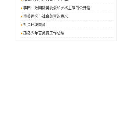
李田：致国际奥委会和罗格主席的公开信
审美追忆与社会美育的意义
社会环境美育
孤岛少年宫美育工作总结