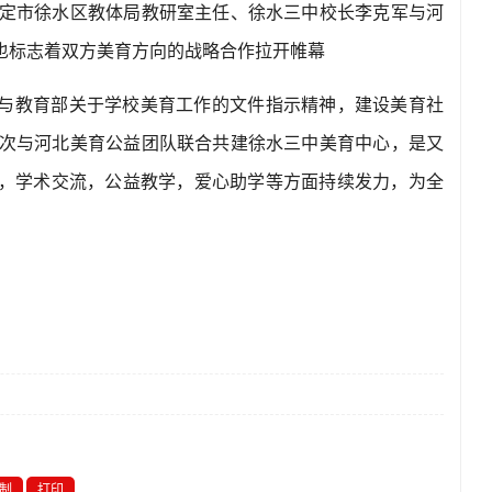
定市徐水区教体局教研室主任、徐水三中校长李克军与河
也标志着双方美育方向的战略合作拉开帷幕
与教育部关于学校美育工作的文件指示精神，建设美育社
次与河北美育公益团队联合共建徐水三中美育中心，是又
，学术交流，公益教学，爱心助学等方面持续发力，为全
制
打印