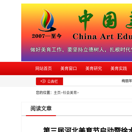
网站首页
美育窗口
美育研究
美育实践
绚丽年华
您的位置：
主页
>
社会美育
>
阅读文章
第三届河北美育节启动暨徐