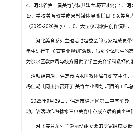
4
、河北省第二届美育学科共建专项研讨会；
5
、河
谈、学校美育教学成果融媒体展播栏目《以美育
（
2025-2026
赛季）；
8
、大型校园歌曲创作演唱、
河北美育系列主题活动组委会的专家组成员带
学生进行了
“
美育专业规划
”
活动，得到全体师生的
为徐水区教体局与校方提供了学生美育学科选择的
活动结束后，保定市徐水区教体局教研室主任、
杨佳凝共同主持召开了
“
美育专业规划
”
项目的工作
2025
年
9
月
29
日，保定市徐水区第三中学举办
动。该活动作为徐水三中美育中心成立后的首个校
河北美育系列主题活动组委会的专家组成员带