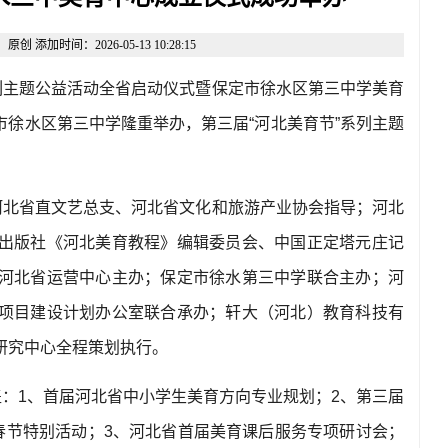
添加时间：2026-05-13 10:28:15
列主题公益活动全省启动仪式暨保定市徐水区第三中学美育
市徐水区第三中学隆重举办，第三届
“
河北美育节
”
系列主题
河北省直文艺总支、河北省文化和旅游产业协会指导；河北
出版社《河北美育教程》编辑委员会、中国正定塔元庄记
河北省运营中心主办；保定市徐水第三中学联合主办；河
项目建设计划办公室联合承办；轩大（河北）教育科技有
研究中心全程策划执行。
盖：
1
、首届河北省中小学生美育方向专业规划；
2
、第三届
春节特别活动；
3
、河北省首届美育课后服务专项研讨会；