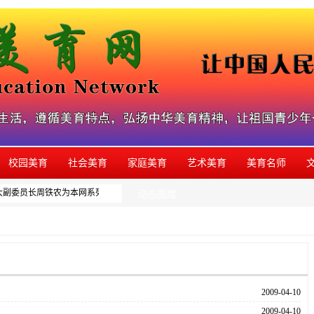
校园美育
社会美育
家庭美育
艺术美育
美育名师
人大副委员长周铁农为本网系列美育活动题写的品牌名称，如发现有同类活动盗用本品牌
动态图库
2009-04-10
2009-04-10