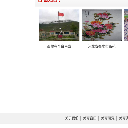
图文资讯
西藏有个白马当
河北省衡水市画苑
关于我们
│
美育窗口
│
美育研究
│
美育