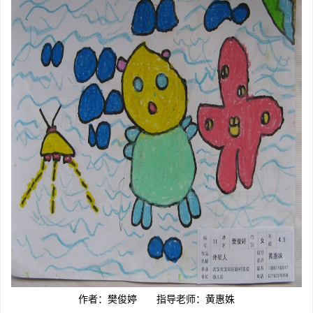
作者：樊俊婷 指导老师：黄惠姝