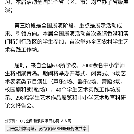
习，本届活动全国31个省（区、市）均举办了省级展
演；
第三阶段是全国展演阶段，重点是展示活动成
果、引领方向。本届全国展演活动首次邀请香港和澳
门特别行政区的学生参加，首次举办全国农村学生艺
术实践工作坊。
届时，来自全国633所学校、7000余名中小学师
生将相聚青岛。期间将举办开幕式、闭幕式、9场艺
术表演类节目演出（声乐2场、器乐2场、舞蹈3场、
校园剧和朗诵2场）、40个学生艺术实践工作坊展
示、298幅学生艺术作品展览和中小学艺术教育科研
论文报告会。
分享到：
QQ空间
新浪微博
开心网
人人网