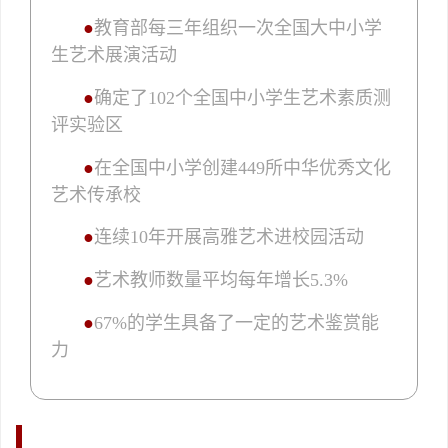
●
教育部每三年组织一次全国大中小学
生艺术展演活动
●
确定了102个全国中小学生艺术素质测
评实验区
●
在全国中小学创建449所中华优秀文化
艺术传承校
●
连续10年开展高雅艺术进校园活动
●
艺术教师数量平均每年增长5.3%
●
67%的学生具备了一定的艺术鉴赏能
力