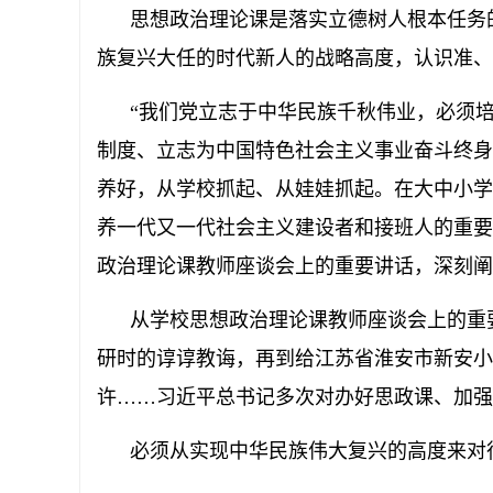
思想政治理论课是落实立德树人根本任务的
族复兴大任的时代新人的战略高度，认识准、
“我们党立志于中华民族千秋伟业，必须培
制度、立志为中国特色社会主义事业奋斗终身
养好，从学校抓起、从娃娃抓起。在大中小学
养一代又一代社会主义建设者和接班人的重要保
政治理论课教师座谈会上的重要讲话，深刻阐
从学校思想政治理论课教师座谈会上的重要
研时的谆谆教诲，再到给江苏省淮安市新安小
许……习近平总书记多次对办好思政课、加强
必须从实现中华民族伟大复兴的高度来对