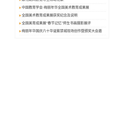
中国教育学会·绚丽年华全国美术教育成果展
全国美术教育成果展获奖纪念及说明
全国美育成果展“春节记忆”师生书画摄影展评
绚丽年华国庆六十华诞紫禁城现场创作暨颁奖大会邀