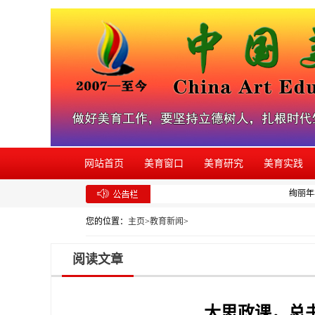
网站首页
美育窗口
美育研究
美育实践
绚丽年华
您的位置：
主页
>
教育新闻
>
阅读文章
大思政课，总