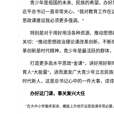
青少年是祖国的未来、民族的希望。办好思
近平总书记一直非常关心，“我对教育工作在
思政课建设我必须更多强调。”
特别是对于用好用活各种资源、推动思想政
关切：“推动思想政治理论课改革创新，不断
革创新是时代精神，青少年是最活跃的群体，
打造更多高水平思政“金课”，讲好用好新时
育人“大能量”，进而激发广大青少年立志民
时代新人，这是总书记心中的一件大事，谆谆
办好这门课，事关复兴大任
“在大中小学循序渐进、螺旋上升地开设思政课非常必要