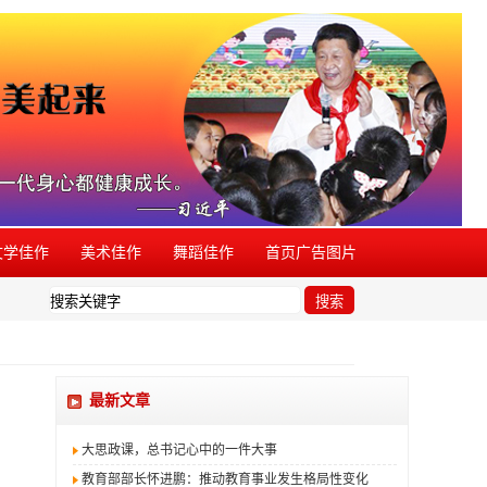
文学佳作
美术佳作
舞蹈佳作
首页广告图片
现有同类活动盗用本品牌，欢迎举报。
搜索
最新文章
大思政课，总书记心中的一件大事
教育部部长怀进鹏：推动教育事业发生格局性变化