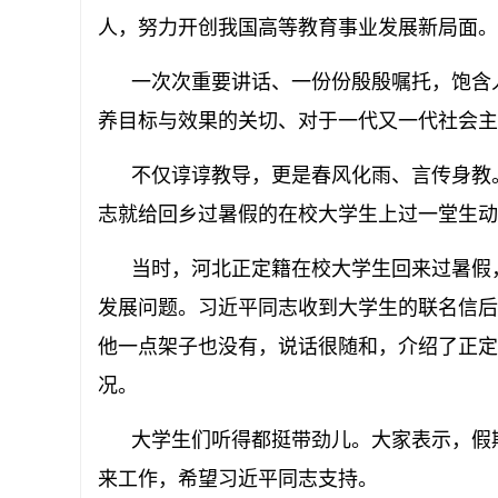
人，努力开创我国高等教育事业发展新局面。
一次次重要讲话、一份份殷殷嘱托，饱含人
养目标与效果的关切、对于一代又一代社会主
不仅谆谆教导，更是春风化雨、言传身教。早
志就给回乡过暑假的在校大学生上过一堂生动
当时，河北正定籍在校大学生回来过暑假，
发展问题。习近平同志收到大学生的联名信后
他一点架子也没有，说话很随和，介绍了正定
况。
大学生们听得都挺带劲儿。大家表示，假期
来工作，希望习近平同志支持。