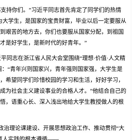
支持你们。”习近平同志首先肯定了同学们的热情
为大学生，是国家的宝贵财富，毕业以后一定要服从
到艰苦的地方去，你们也要服从国家分配，到祖国
才是好学生，是新时代的好青年。”
近平同志在浙江省人民大会堂围绕“理想·价值·人文精
调：“青年兴则国家兴，青年强则国家强，大学生是
，希望同学们珍惜校园的学习和生活，好好学习，
成为社会主义建设事业的合格人才。”他结合自己的
悟，语重心长、深入浅出地给大学生教授做人的根
治理论课建设、开展思想政治工作、推动贯彻“大
育人实践的根本遵循——