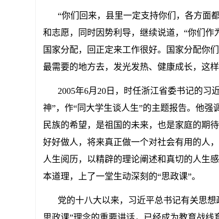
“你们回来，县里一定支持你们，各方面都
和志愿，同时因势利导，继续说道，“你们作
国家分配，回正定来工作很好。国家分配你们
最需要的地方去，发光发热、健康成长，这样
2005年6月20日，时任浙江省委书记的习
神”，作“同大学生谈人生”的主题报告。他强
民族的希望，是祖国的未来，也是家庭的期待
好好做人，将来真正做一个对社会有用的人，
人生阅历，以精辟的理论阐述和真切的人生感
本道理，上了一堂生动深刻的“思政课”。
党的十八大以来，习近平总书记有关思想政
思政课”理念的重要讲话，已经成为教育战线