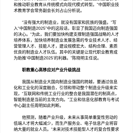
和推动职业教育从传统模式向现代模式转型。”中国职业技
术教育学会常务副会长刘占山分析说。
“没有强大的制造业，就没有国家和民族的强盛。”写
入“中国制造2025”中的这段话，彰显了我国迈向制造强国
的决心。“为此，我们要加快构建支撑制造强国战略的人才
培养体系，加快培养制造业发展急需的专业技术人才、经
营管理人才、技能人才，建设规模宏大、结构合理、素质
优良的制造业人才队伍。其中的关键是让现代职业教育成
为助推‘中国制造2025’的利器。”陈晓明主任说。
职教重心高移应对产业升级挑战
我国从制造业大国向制造业强国的跨越，要通过信息
化和工业化的深度融合，引领和带动整个制造业升级来实
现，“互联网和传统工业行业的整合是我国潜在的制高点，
智能制造是当前的主攻方向。”工业和信息化部教育与考试
中心副主任周明如此判断。
他预测，随着产业升级，未来从事简单重复性劳动的
低端人才将大幅减少，而生产服务业、电子信息产业将容
纳大量的就业人员。“未来对技术技能型人才的复合性要求