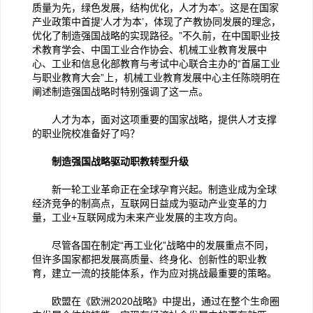
质量为先，绿色发展，结构优化，人才为本’。这是在国家
产业政策中首提‘人才为本’，体现了产教协同发展的理念，
优化了制造强国战略的实现路径。”不久前，在中国职业技
术教育学会、中国工业合作协会、机械工业教育发展中
心、工业和信息化部教育与考试中心联合主办的“首届工业
与职业教育大会”上，机械工业教育发展中心主任陈晓明在
阐述制造强国战略时特别强调了这一点。
人才为本，面对这项重要的国家战略，提供人才支撑
的职业院校准备好了吗？
制造强国战略驱动职教转型升级
新一轮工业革命正在全球孕育兴起。制造业成为全球
经济竞争的制高点，互联网日益成为驱动产业变革的力
量，工业+互联网成为未来产业发展的主攻方向。
尽管各国在制定“再工业化”战略中的发展重点不同，
但许多国家都把发展高质量、终身化、创新性的职业教
育，建立一流的技能体系，作为应对挑战最重要的策略。
欧盟在《欧洲2020战略》中提出，通过在整个生命圈