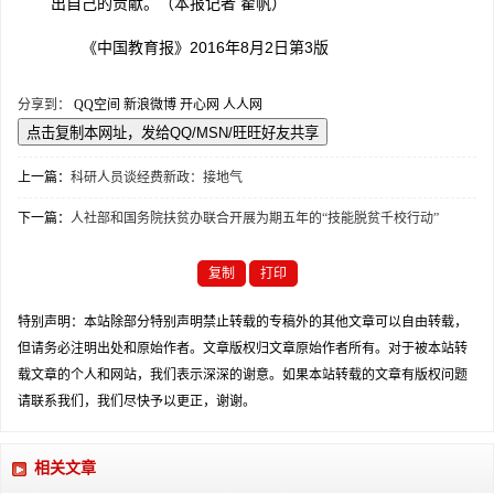
出自己的贡献。（本报记者 翟帆）
《中国教育报》2016年8月2日第3版
分享到：
QQ空间
新浪微博
开心网
人人网
上一篇：
科研人员谈经费新政：接地气
下一篇：
人社部和国务院扶贫办联合开展为期五年的“技能脱贫千校行动”
复制
打印
特别声明：本站除部分特别声明禁止转载的专稿外的其他文章可以自由转载，
但请务必注明出处和原始作者。文章版权归文章原始作者所有。对于被本站转
载文章的个人和网站，我们表示深深的谢意。如果本站转载的文章有版权问题
请联系我们，我们尽快予以更正，谢谢。
相关文章