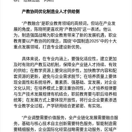
产教协同优化制造业人才供给侧
“产教融合”是职业教育领域的高频词，但站在产业发
展的角度，陈晓明更喜欢用“产教协同”这一表述。他认
为，制造强国战略为职业教育带来了新的发展机遇，职业
教育要以产教协同的理念，围绕“中国制造2025”中的十大
重点发展领域，打造专业建设新优势。
具体来说，在专业内涵上，要强化适应性，建立更加
及时有效的产教互动机制，保障全产业链人才持续、有效
的供给；在教学资源上要突出同步性，加快教学内容和配
套资源的更新，避免与企业需求脱节；在培养质量上要体
现全面性和系统培养，重素质、强基础、宜发展，对企业
文化认同；在培养模式上要注重协同性，人才培养规律要
与生产技术发展规律有机结合，职前教育要与职后培养相
统筹；在发展方式上要体现开放性，将行业企业要素渗透
专业教学全过程，产学研用结合更紧密、有实效。
“产业调整需要价值服务，全产业链化发展需要融合服
务，基础与核心技术自主创新需要特色服务，智能制造需
要精细服务，企业国际化经营战略需要主动服务，区域产