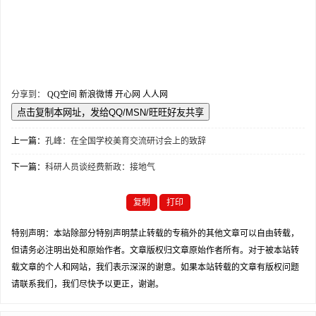
分享到：
QQ空间
新浪微博
开心网
人人网
上一篇：
孔峰：在全国学校美育交流研讨会上的致辞
下一篇：
科研人员谈经费新政：接地气
复制
打印
特别声明：本站除部分特别声明禁止转载的专稿外的其他文章可以自由转载，
但请务必注明出处和原始作者。文章版权归文章原始作者所有。对于被本站转
载文章的个人和网站，我们表示深深的谢意。如果本站转载的文章有版权问题
请联系我们，我们尽快予以更正，谢谢。