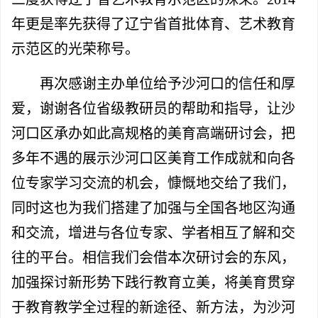
年更是率先获得了辽宁省首批体育、艺术教育
示范区的光荣称号。
再次感谢
主办单位给予沙河口的信任和厚
爱，谢谢各位省级教研员的帮助和指导，让沙
河口区承办如此高规格的
美育高端研讨会
，把
多年不遇的展示沙河口区美育工作成就和向各
位专家学习交流的机会，慷慨地交给了我们，
同时这也为我们搭建了
加强与全国各地区沟通
和交流，增进与各位专家、学者相互了解和交
往的平台。相信我们会借本次研讨会的东风，
加强
探讨新形势下践行教育立美，将美育贯穿
于教育教学全过程的新途径、新方法，
为沙河