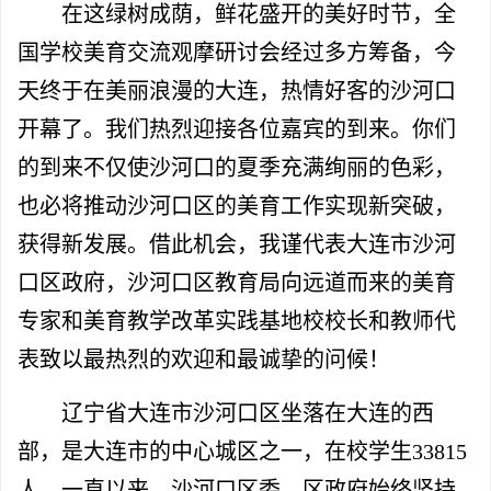
在这绿树成荫，鲜花盛开的美好时节，全
国学校美育交流观摩研讨会经过多方筹备，今
天终于在美丽浪漫的大连，热情好客的沙河口
开幕了。我们热烈迎接各位嘉宾的到来。你们
的到来不仅使沙河口的夏季充满绚丽的色彩，
也必将推动沙河口区的美育工作实现新突破，
获得新发展。借此机会，我谨代表大连市沙河
口区政
府，沙河口区教育局向远道而来的美育
专家
和
美育教学改革实践基地校校长和教师代
表
致以最热烈的欢迎和最诚挚的问候！
辽宁省大连市沙河口区坐落在大连的西
部，是大连市的中心城区之一，在校学生
33815
人。一直以来，沙河口区委、区政府始终坚持