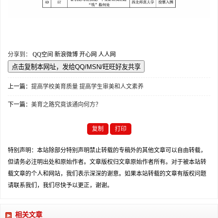
分享到：
QQ空间
新浪微博
开心网
人人网
上一篇：
提高学校美育质量 提高学生审美和人文素养
下一篇：
美育之路究竟该通向何方？
复制
打印
特别声明：本站除部分特别声明禁止转载的专稿外的其他文章可以自由转载，
但请务必注明出处和原始作者。文章版权归文章原始作者所有。对于被本站转
载文章的个人和网站，我们表示深深的谢意。如果本站转载的文章有版权问题
请联系我们，我们尽快予以更正，谢谢。
相关文章