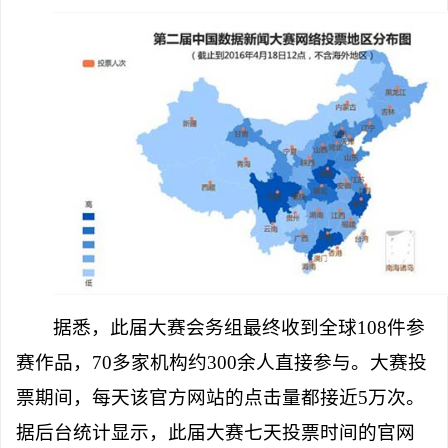
据悉，此届大赛会务组最终收到全球
108
件参
赛作品，
70
多家机构约
300
余人直接参与。大赛投
票期间，每天该官方网站的点击量都接近
5
万次。
据后台统计显示，此届大赛七天投票时间的官网