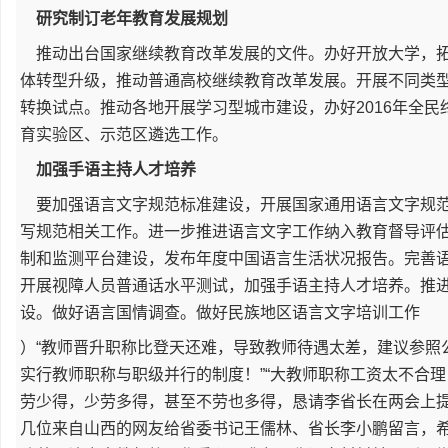
研究制订老年教育发展规划
推动出台国家继续教育改革发展的文件。办好开放大学，拓
体转型升级，推动普通高校继续教育改革发展。开展不同类
转换试点。推动各地开展学习型城市建设，办好2016年全
育实验区、示范区遴选工作。
加强手语主持人才培养
要加强语言文字规范标准建设，开展国家通用语言文字规范
写规范相关工作。进一步推进语言文字工作纳入教育督导评
制和监测平台建设，发布年度中国语言生活状况报告。完善
开展视障人员普通话水平测试，加强手语主持人才培养。推
设。做好语言国情调查。做好民族地区语言文字培训工作
）“教师晋升职称比登天还难，导致教师待遇太差，建议参照
实行教师职称与职级并行的制度！”“大教师职称工资太不合
劳少得，少劳多得，甚至不劳也多得，恳请李省长在两会上提
几位来自山西的网友给省委书记王儒林、省长李小鹏留言，