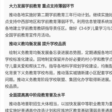
大力发展学前教育 重点支持薄弱环节
推动各地实施好第二期学前教育三年行动计划。继续实施好
点支持中西部地区和学前教育薄弱环节。利用信息管理系统
各地建立学前教育教研指导责任区。做好《3-6岁儿童学习
全国学前教育宣传月活动。
推动义教均衡发展 提升学校品质
绘制义务教育均衡发展备忘录进展态势图，定期通报各地均
学校标准化建设。因地制宜保留并办好必要的村小学和教学
守儿童关爱和帮扶工作。指导各地科学规划学校建设，均衡
化背景下义务教育学校布局，推动落实城镇新建小区配套学
问题。推动义务教育阶段学校联盟、集团化办学取得新进展
校品质。
全面提高高中阶段教育普及水平
推动各地普职招生大体相当，以加快发展中等职业教育为重
续实施好普通高中改造计划和民族地区教育基础薄弱县普通