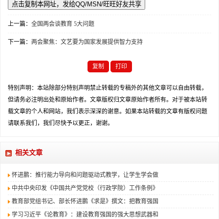
上一篇：
全国两会谈教育 5大问题
下一篇：
两会聚焦：文艺要为国家发展提供智力支持
复制
打印
特别声明：本站除部分特别声明禁止转载的专稿外的其他文章可以自由转载，
但请务必注明出处和原始作者。文章版权归文章原始作者所有。对于被本站转
载文章的个人和网站，我们表示深深的谢意。如果本站转载的文章有版权问题
请联系我们，我们尽快予以更正，谢谢。
相关文章
怀进鹏：推行能力导向和问题驱动式教学，让学生学会做
中共中央印发《中国共产党党校（行政学院）工作条例》
教育部党组书记、部长怀进鹏《求是》撰文：把教育强国
学习习近平《论教育》：建设教育强国的强大思想武器和