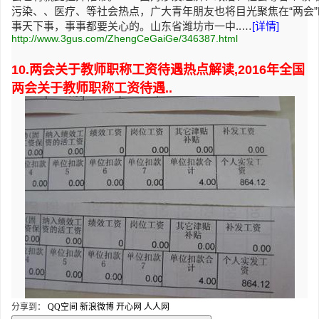
污染、、医疗、等社会热点，广大青年朋友也将目光聚焦在“两会
事天下事，事事都要关心的。山东省潍坊市一中..…
[详情]
http://www.3gus.com/ZhengCeGaiGe/346387.html
10.两会关于教师职称工资待遇热点解读,2016年全国
两会关于教师职称工资待遇..
分享到：
QQ空间
新浪微博
开心网
人人网