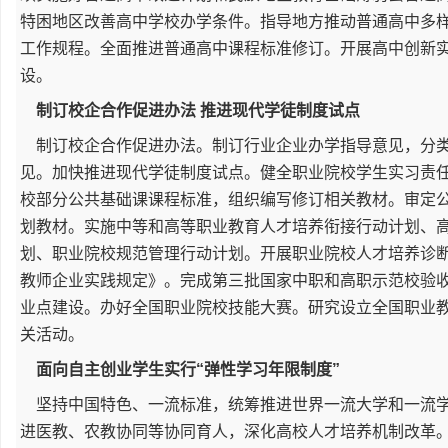
特困地区改善高中学校办学条件。指导地方推动普通高中多
工作规程。全面推进普通高中课程标准修订。开展高中创新
设。
制订校企合作促进办法 推进现代学徒制度试点
制订校企合作促进办法。制订行业企业办学指导意见，分类
见。加快推进现代学徒制度试点。健全职业院校学生实习责
校部分公共基础课课程标准，组织编写修订相关教材。审定公
划教材。实施中等和高等职业教育人才培养衔接行动计划、
划、职业院校规范管理行动计划。开展职业院校人才培养诊
教师企业实践规定》。完成第三批国家中职和高职示范校验
业点建设。办好全国职业院校技能大赛。研究设立全国职业
关活动。
面向自主创业学生实行“弹性学习年限制度”
坚持中国特色、一流标准，统筹推进世界一流大学和一流学
进医教、农教协同等协同育人，深化高校人才培养机制改革