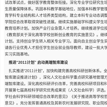
试改革试点，做好医学教育整体衔接。深化专业学位研究生
生质量保障体系。巩固本科教学基础地位，加强本科教学管
育学科专业结构和人才培养类型结构，建立本科专业动态调
学院综合改革取得突破性进展。继续实施基础学科拔尖学生
教育培养计划。加快产业行业急需人才培养。继续推进学位
《教育部关于深化高等学校创新创业教育的实施意见》。继
计划。支持创业学生转入相关专业学习。面向自主创业学生实
请各行业优秀人才担任学生创业就业指导教师，建设一批大
实习实践基地。
推进“2011计划” 启动高端智库建设
扎实推进“2011计划”，加快构建完善高校科研创新体系。
智库建设推进计划》，深化人文社会科学重点研究基地管理
端智库建设。深化高校科研评价改革，完善高校科研项目和
开展第七届高校科学研究优秀成果奖（人文社会科学）评选
学社会科学科研领域综合改革的意见》《关于推进高等学校
意见》。充分发挥普通高校及其新农村发展研究院、职业院