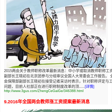
2015两会关于教师职称改革最新消息：中小学或取消教师职称
副部长王晓初在北京团参与分组审议全国人大常委会工作报告。 
会保障部副部长王晓初在接受记者采访时表示，针对职称评定与
问题，目前人社部正在进行职称制度改革的顶..…
[详情]
http://www.3gus.com/ZhengCeGaiGe/346388.html
9.2016年全国两会教师涨工资提案最新消息