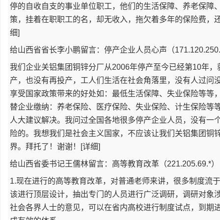
停的自收自支的事业单位职工，他们的生活保障、养老保障
策，挂着在职职工的名，却无收入，拖欠着多年的保险费，还
细]
给山西省省长李小鹏留言：停产企业人员心声（171.120.250.
我们企业关铝集团铜锌分厂从2006年停产至今已经第10年
产，也没有再投产，工人们生活在社会角落里，没有人过问
享受国家政策带来的好处如：最低生活保障、失业保险等等
替企业缴纳：养老保险、医疗保险、失业保险、计生保险等等
人大建议解决。我问过全国各地很多停产企业人员，没有一
险的。我想我们是社会主义国家，不应该让我们关铝集团铜
界。拜托了！谢谢！[详细]
给山西省委书记王儒林留言：高等教育改革（221.205.69.*）
1.现在进行的高等教育改革，对普通老师来讲，很多制度流
该进行顶层设计，抽出专门的人员进行广泛调研，调研对象
社会各界人士的意见，可以在省内高校进行制度试点，到期