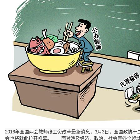
2016年全国两会教师涨工资改革最新消息，3月3日，全国政协
会也将就此拉开帷幕。 面对涉及经济、政治、社会等各个领域