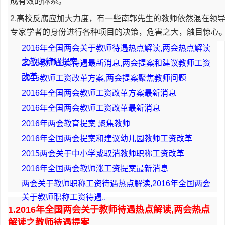
成有效的体系。
2.高校反腐应加大力度，有一些南郭先生的教师依然混在领
专家学者的身份进行各种项目的决策，危害之大，触目惊心。[
2016年全国两会关于教师待遇热点解读,两会热点解读
之教师待遇提案
2015教师工资待遇最新消息,两会提案和建议教师工资
改革
2015教师工资改革方案,两会提案聚焦教师问题
2016年全国两会教师工资改革方案最新消息
2016年全国两会教师工资改革最新消息
2016年两会教育提案 聚焦教师
2016年全国两会提案和建议幼儿园教师工资改革
2015两会关于中小学或取消教师职称工资改革
2016年全国两会教师涨工资提案最新消息
两会关于教师职称工资待遇热点解读,2016年全国两会
关于教师职称工资待遇..
1.2016年全国两会关于教师待遇热点解读,两会热点
解读之教师待遇提案