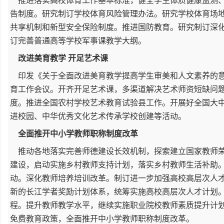
推进落实高校体育工作基本标准，健全学生体质健康监测、
告制度。研究制订学校体育风险管理办法。研究学校体育场
共享机制和新型安全保险制度。推进国防教育。研究制订深
订完善普通高等学校军事课教学大纲。
改进美育教学 开足艺术课
印发《关于全面改进美育教学提高学生审美和人文素养的意
育工作会议。开齐开足艺术课，多渠道解决艺术师资短缺问
度。推进全国农村学校艺术教育试验县工作。开展好全国大
进校园、中华优秀文化艺术传承学校创建等活动。
全面推开中小学教师职称制度改革
推动各地落实完善师德建设长效机制，探索建立国家教师荣
建设，启动实施乡村教师支持计划，落实乡村教师生活补助
动。深化教师培养培训改革。制订进一步加强高校高层次人
新的长江学者奖励计划体系，统筹实施高校高层次人才计划
程。提升教师教学水平，继续实施职业院校教师素质提升计
免费教育政策，全面推开中小学教师职称制度改革。