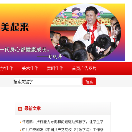
文学佳作
美术佳作
舞蹈佳作
首页广告图片
现有同类活动盗用本品牌，欢迎举报。
搜索
最新文章
怀进鹏：推行能力导向和问题驱动式教学，让学生学
中共中央印发《中国共产党党校（行政学院）工作条