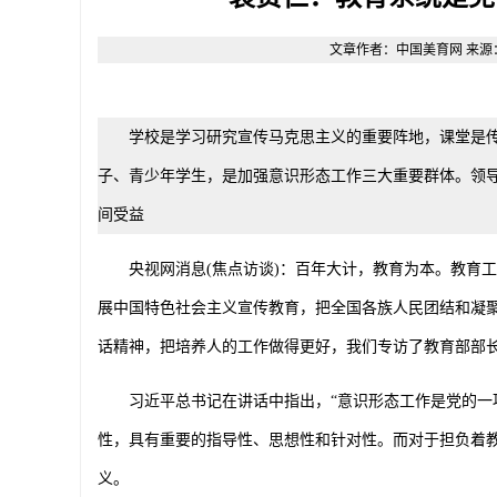
文章作者：中国美育网 来源：原创 
学校是学习研究宣传马克思主义的重要阵地，课堂是
子、青少年学生，是加强意识形态工作三大重要群体。领
间受益
央视网消息
(
焦点访谈
)
：百年大计，教育为本。教育工
展中国特色社会主义宣传教育，把全国各族人民团结和凝
话精神，把培养人的工作做得更好，我们专访了教育部部
习近平总书记在讲话中指出，“意识形态工作是党的一项
性，具有重要的指导性、思想性和针对性。而对于担负着
义。