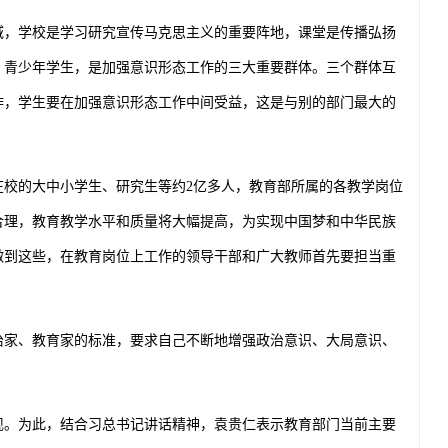
，学校是学习研究宣传马克思主义的重要阵地，课堂是传播弘扬
、青少年学生，是加强意识形态工作的三大重要群体。三个群体互
作，学生要在加强意识形态工作中间受益，这是与别的部门最大的
在校的大中小学生、研究生等约
2
亿多人，教育部所属的各教学岗位
合理，教育教学水平和质量将大幅提高，为实现中国梦和中华民族
做到这些，在教育岗位上工作的领导干部和广大教师首先要担当重
家、教育家的标准，要求自己不断地增强政治意识、大局意识、
。为此，结合习总书记讲话精神，袁贵仁表示教育部门当前主要