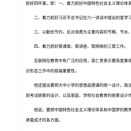
抓好四件事，即：一、着力抓好中国特色社会主义理论体
二、着力抓好习近平总书记在六一讲话中提出的爱学习
三、以勤俭节约、反对浪费为主要内容的节粮、节水、
四、着力抓好管课堂、管讲座、管网络的三管工作。
互联网在教育中有广泛的应用，袁仁贵表示要高度重视
识形态工作中的极端重要性。
他还提出要把大中小学的思想品德课的统一设计，政治
到考试统筹的设计、以及家庭、学校社会教育的统筹设计
他说，要把中国特色社会主义理论体系和中国梦的教育
承载成才的各方面。