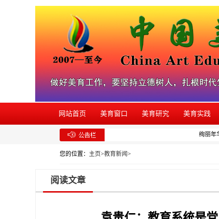
网站首页
美育窗口
美育研究
美育实践
绚丽年华
您的位置：
主页
>
教育新闻
>
阅读文章
袁贵仁：教育系统是党