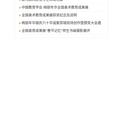
中国教育学会·绚丽年华全国美术教育成果展
全国美术教育成果展获奖纪念及说明
绚丽年华国庆六十华诞紫禁城现场创作暨颁奖大会邀
全国美育成果展“春节记忆”师生书画摄影展评