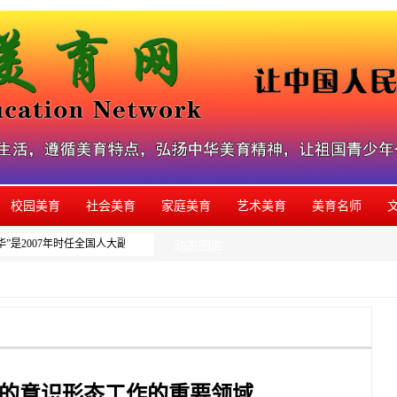
校园美育
社会美育
家庭美育
艺术美育
美育名师
”是2007年时任全国人大副委员长周铁农为本网系列美育活动题写的品牌名称，如发
动态图库
的意识形态工作的重要领域