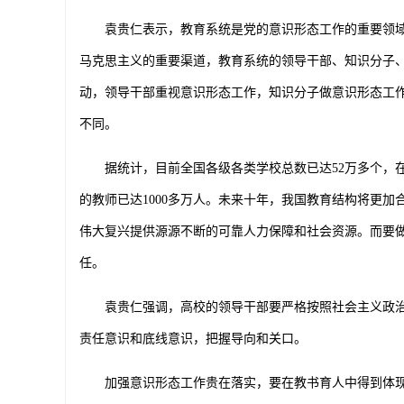
袁贵仁表示，教育系统是党的意识形态工作的重要领域
马克思主义的重要渠道，教育系统的领导干部、知识分子
动，领导干部重视意识形态工作，知识分子做意识形态工
不同。
据统计，目前全国各级各类学校总数已达
52
万多个，
的教师已达
1000
多万人。未来十年，我国教育结构将更加
伟大复兴提供源源不断的可靠人力保障和社会资源。而要
任。
袁贵仁强调，高校的领导干部要严格按照社会主义政治
责任意识和底线意识，把握导向和关口。
加强意识形态工作贵在落实，要在教书育人中得到体现