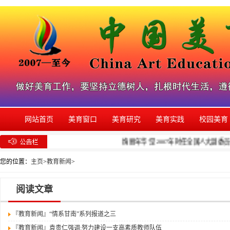
网站首页
美育窗口
美育研究
美育实践
校园美育
绚丽年华”是2007年时任全国人大副委
您的位置：
主页
>
教育新闻
>
阅读文章
『教育新闻』
“情系甘南”系列报道之三
『教育新闻』
袁贵仁强调:努力建设一支高素质教师队伍