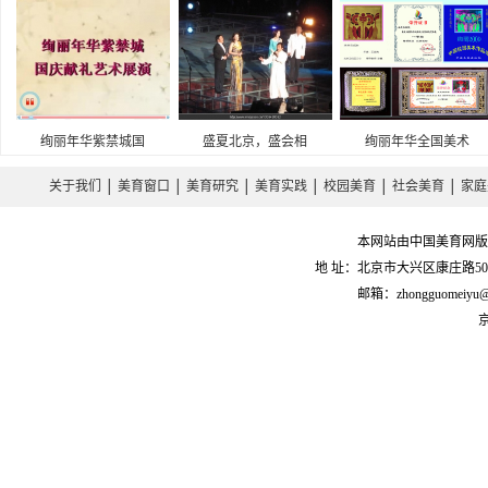
绚丽年华紫禁城国
盛夏北京，盛会相
绚丽年华全国美术
关于我们
│
美育窗口
│
美育研究
│
美育实践
│
校园美育
│
社会美育
│
家庭
本网站由中国美育网版
地 址：北京市大兴区康庄路50号 
邮箱：zhongguomeiyu
京